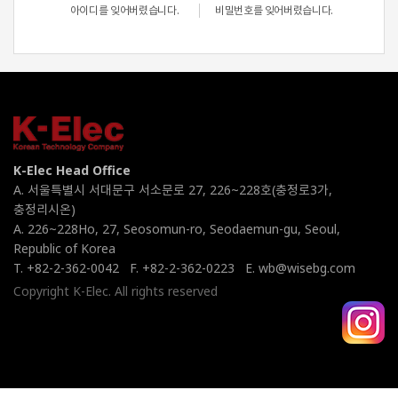
아이디를 잊어버렸습니다.
비밀번호를 잊어버렸습니다.
K-Elec Head Office
A. 서울특별시 서대문구 서소문로 27, 226~228호(충정로3가,
충정리시온)
A. 226~228Ho, 27, Seosomun-ro, Seodaemun-gu, Seoul,
Republic of Korea
T. +82-2-362-0042
F. +82-2-362-0223
E. wb@wisebg.com
Copyright K-Elec. All rights reserved