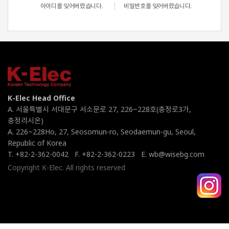
아이디를 잊어버렸습니다.
비밀번호를 잊어버렸습니다.
K-Elec Head Office
A. 서울특별시 서대문구 서소문로 27, 226~228호(충정로3가,
충정리시온)
A. 226~228Ho, 27, Seosomun-ro, Seodaemun-gu, Seoul,
Republic of Korea
T. +82-2-362-0042
F. +82-2-362-0223
E. wb@wisebg.com
Copyright K-Elec. All rights reserved