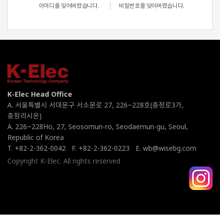
아이디를 잊어버렸습니다.
비밀번호를 잊어버렸습니다.
K-Elec Head Office
A. 서울특별시 서대문구 서소문로 27, 226~228호(충정로3가,
충정리시온)
A. 226~228Ho, 27, Seosomun-ro, Seodaemun-gu, Seoul,
Republic of Korea
T. +82-2-362-0042
F. +82-2-362-0223
E. wb@wisebg.com
Copyright K-Elec. All rights reserved