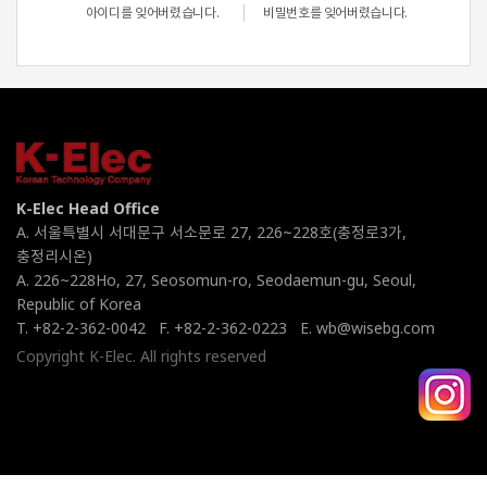
아이디를 잊어버렸습니다.
비밀번호를 잊어버렸습니다.
K-Elec Head Office
A. 서울특별시 서대문구 서소문로 27, 226~228호(충정로3가,
충정리시온)
A. 226~228Ho, 27, Seosomun-ro, Seodaemun-gu, Seoul,
Republic of Korea
T. +82-2-362-0042
F. +82-2-362-0223
E. wb@wisebg.com
Copyright K-Elec. All rights reserved